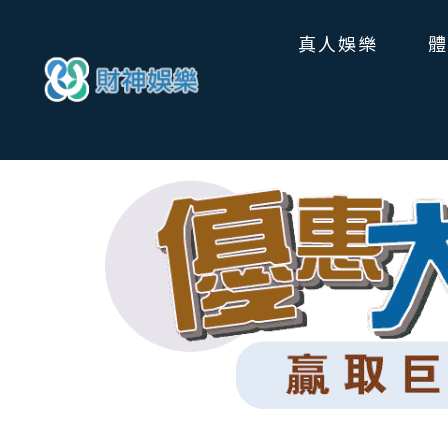
電子遊藝
真人娛樂