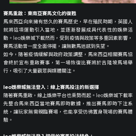
賽馬重啟：東南亞賽馬文化的復甦
馬來西亞向來擁有悠久的賽馬歷史，早在殖民時期，英國人
就將這項運動引入當地，並逐漸發展成具代表性的娛樂活
動。leo娛樂城下載然而，受到疫情與政策等多重因素影響，
賽馬活動曾一度全面停擺，讓無數馬迷感到失望。
如今，隨著疫情緩解與政府政策調整，馬來西亞相關賽馬協
會終於宣布重啟賽事，第一場恢復比賽將於吉隆坡馬場舉
行，吸引了大量觀眾與媒體關注。
leo娛樂城無法登入：線上賽馬投注的新選擇
隨著賽馬重啟，線上娛樂平台也乘勢而起。leo娛樂城下載率
先整合馬來西亞當地賽馬即時數據，推出賽馬即時下注系
統，讓玩家無需親臨賽場，也能享受彷彿置身現場的賽馬體
驗。