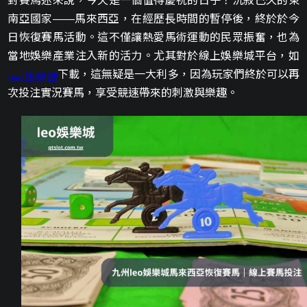
對賽馬迷來說，今天是一個值得慶祝的日子！沉寂已久的東
南亞國家——馬來西亞，在經歷長時間的暫停後，終於於今
日恢復賽馬活動。這不僅讓熱愛馬術運動的民眾振奮，也為
當地娛樂產業注入新的活力。尤其對於線上娛樂城平台，如
下載，這無疑是一大利多，因為玩家們終於可以再
leo娛樂城
次投注實況賽馬，享受競速帶來的刺激與樂趣。