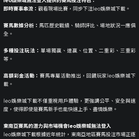
leo娛樂城無法登入提供的賽馬投注特色：
即時賽事串流：
觀看現場比賽，同步下注leo娛樂城下載。
賽馬數據分析：
馬匹歷史戰績、騎師評比、場地狀況一應俱
全。
多種投注玩法：
單場獨贏、連贏、位置、二重彩、三重彩
等。
高額彩金活動：
賽馬專屬活動推出，回饋玩家leo娛樂城下
載。
leo娛樂城下載不僅重視用戶體驗，更強調公平、安全與速
度，使得即使是賽馬新手也能快速上手、盡情娛樂。
東南亞賽馬的潛力與市場機會leo娛樂城無法登入
leo娛樂城下載根據近年統計，東南亞地區賽馬投注市場正逐