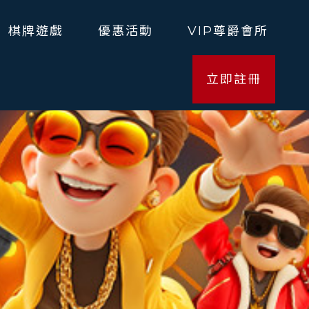
棋牌遊戲
優惠活動
VIP尊爵會所
立即註冊