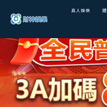
捕魚機
真人娛樂