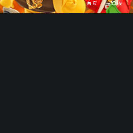
捕魚機
首頁