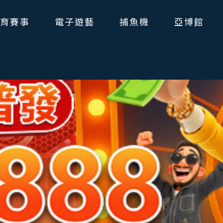
體育賽事
電子遊藝
捕魚機
亞博館