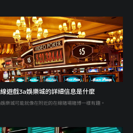
更現實的了，而不是在您幾乎沒有意識到的情況下。正如學
識越深，您獲勝的可能性就越大。
線遊戲3a娛樂城的詳細信息是什麼
a娛樂城可能就像在附近的在線賭場賭博一樣有趣。