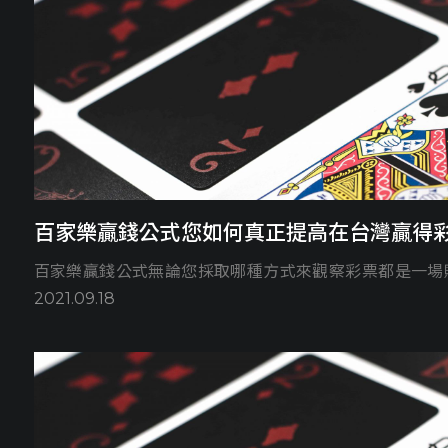
百家樂贏錢公式您如何真正提高在台灣贏得
百家樂贏錢公式無論您採取哪種方式來觀察彩票都是一場
是您可以通過與彩票集團中的其他人合作來降低賠率。
2021.09.18