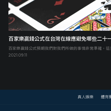
百家樂贏錢公式在台灣在線應避免哪些二十
百家樂贏錢公式預期我們對我們所做的事情非常準確，這
坐在二十一點桌旁，並預計他們的損失是因為運氣不好，
2021.09.11
仔細檢查你的運動與下面的十大二十一點錯誤
真人娛樂
體育