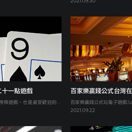
在您熟悉的娛樂活動上投注
2021.09.30
習很重要一樣，您對娛樂的認
二十一點遊戲
百家樂贏錢公式台灣在
視頻遊戲，也是最受歡迎的在
百家樂贏錢公式玩電子遊戲3
繚繞的環境中，並預測輪到您
2021.09.22
愛的二十一點視頻遊戲的入場