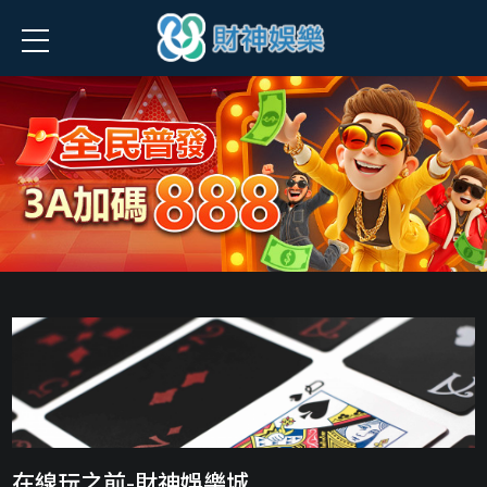
線上娛樂城
在線玩之前-財神娛樂城