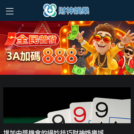
mlb 即時比分
增加中獎機會的絕妙技巧財神娛樂城